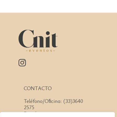
CONTACTO
Teléfono/Oﬁcina: (33)3640
2575
Email: contacto@cnit.mx