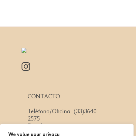
CONTACTO
Teléfono/Oﬁcina: (33)3640
2575
Email: contacto@cnit.mx
We value your privacy