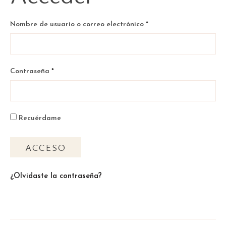
Obligatorio
Nombre de usuario o correo electrónico
*
Obligatorio
Contraseña
*
Recuérdame
ACCESO
¿Olvidaste la contraseña?