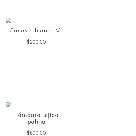
Canasta blanca V1
$
200.00
Lámpara tejida
palma
$
800.00