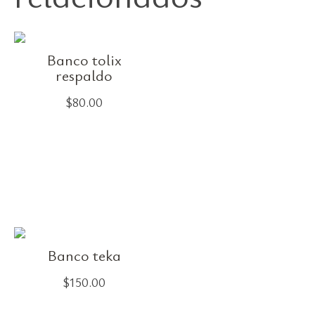
Banco tolix
respaldo
$
80.00
Banco teka
$
150.00