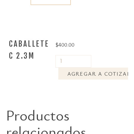
CABALLETE
$
400.00
C 2.3M
AGREGAR A COTIZAR
Productos
relacionados