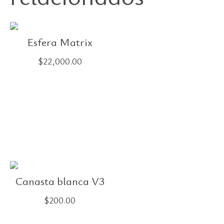
Esfera Matrix
$
22,000.00
Canasta blanca V3
$
200.00