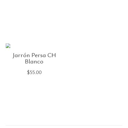
Jarrón Persa CH
Blanco
$
55.00