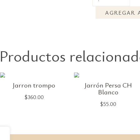
AGREGAR 
Productos relacionad
Jarron trompo
Jarrón Persa CH
Blanco
$
360.00
$
55.00