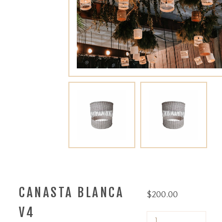
CANASTA BLANCA
$
200.00
V4