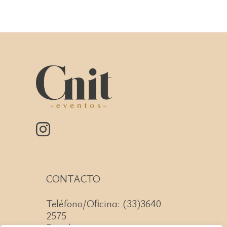
CONTACTO
Teléfono/Oﬁcina: (33)3640
2575