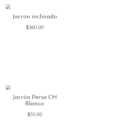
Jarron inclinado
$
360.00
Jarrón Persa CH
Blanco
$
55.00