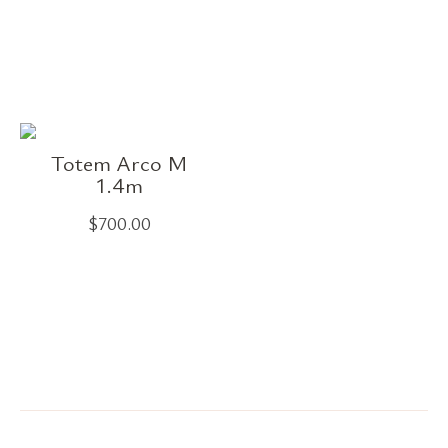
Totem Arco M
1.4m
$
700.00