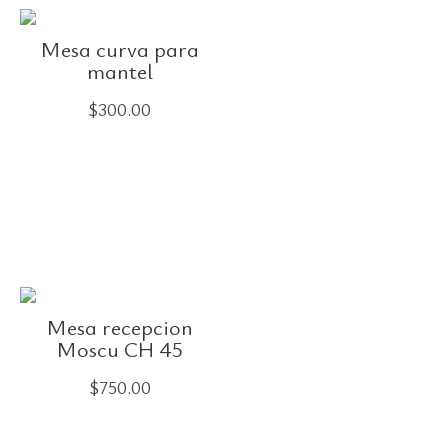
Mesa curva para
mantel
$
300.00
Mesa recepcion
Moscu CH 45
$
750.00