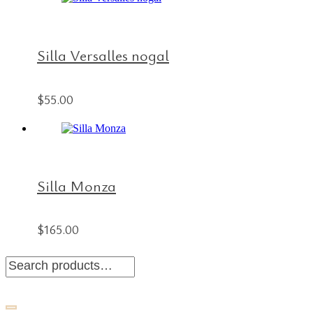
Silla Versalles nogal
$
55.00
Silla Monza
$
165.00