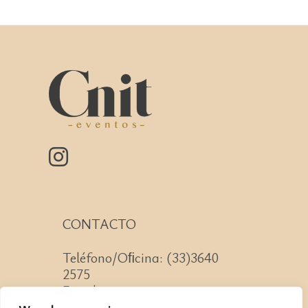
CONTACTO
Teléfono/Oﬁcina: (33)3640
2575
Email: contacto@cnit.mx