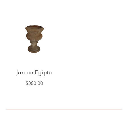
Jarron Egipto
$
360.00