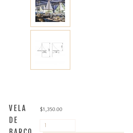
VELA
$
1,350.00
DE
BARCO