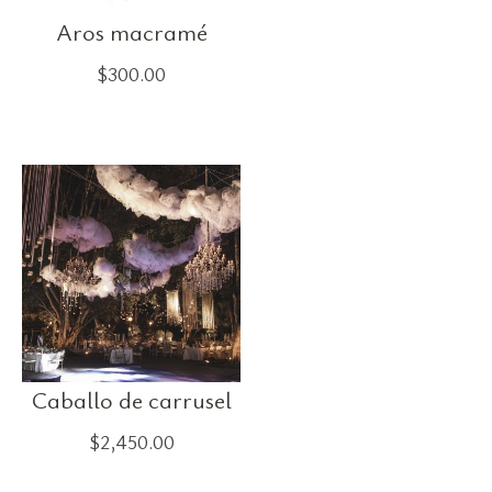
Aros macramé
$
300.00
Caballo de carrusel
$
2,450.00