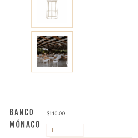
BANCO
$
110.00
MÓNACO