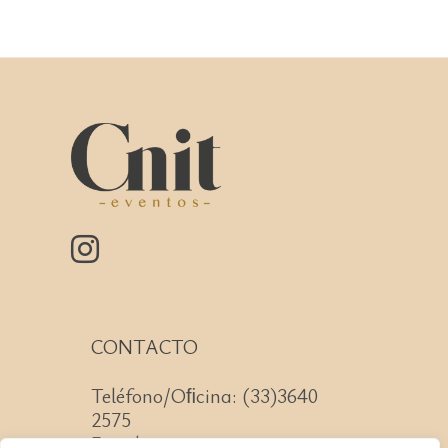
CONTACTO
Teléfono/Oﬁcina: (33)3640
2575
Email: contacto@cnit.mx