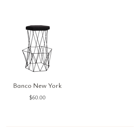
Banco New York
$
60.00